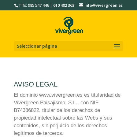
Tlfs: 985 547 446 | 610 402 363
info@vivergreen.es
Seleccionar página
AVISO LEGAL
El dominio www.vivergreen.es es titularidad de
Vivergreen Paisajismo, S.L., con NIF
B74386822, titular de los derechos de
propiedad intelectual sobre las Webs y sus
contenidos, sin perjuicio de los derechos
legítimos de terceros.