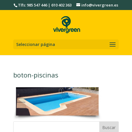
Tlfs: 985 547 446 | 610 402 363
info@vivergreen.es
Seleccionar página
boton-piscinas