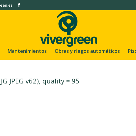
een.es
Mantenimientos
Obras y riegos automáticos
Pis
JG JPEG v62), quality = 95