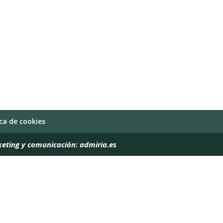
ica de cookies
keting y comunicación:
admiria.es