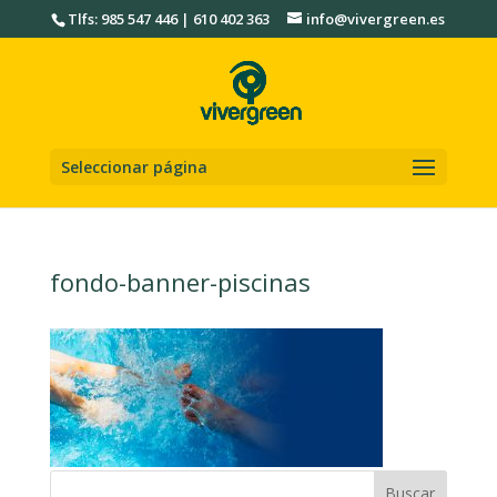
Tlfs: 985 547 446 | 610 402 363
info@vivergreen.es
Seleccionar página
fondo-banner-piscinas