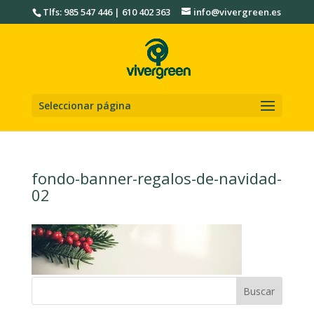
Tlfs: 985 547 446 | 610 402 363
info@vivergreen.es
Seleccionar página
fondo-banner-regalos-de-navidad-
02