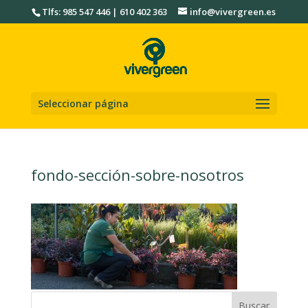
Tlfs: 985 547 446 | 610 402 363
info@vivergreen.es
Seleccionar página
fondo-sección-sobre-nosotros