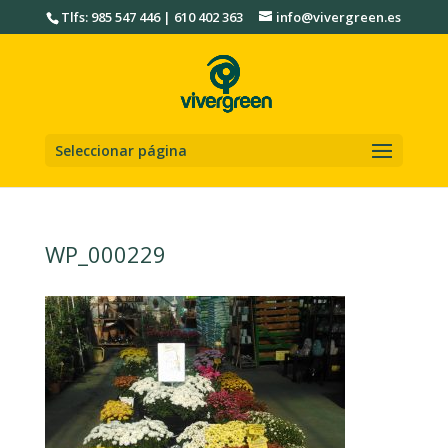
Tlfs: 985 547 446 | 610 402 363
info@vivergreen.es
Seleccionar página
WP_000229