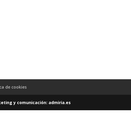
ica de cookies
keting y comunicación:
admiria.es