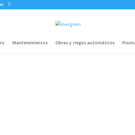
.es
ero
Mantenimientos
Obras y riegos automáticos
Piscin