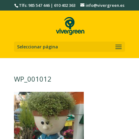
Tlfs: 985 547 446 | 610 402 363
info@vivergreen.es
Seleccionar página
WP_001012