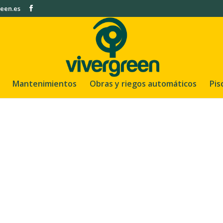
een.es
Mantenimientos
Obras y riegos automáticos
Pis