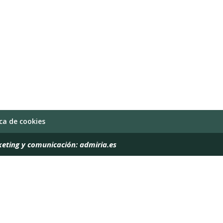
ica de cookies
keting y comunicación:
admiria.es