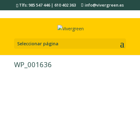
Tlfs: 985 547 446 | 610 402 363
info@vivergreen.es
Seleccionar página
WP_001636