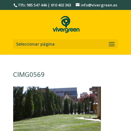
Tlfs: 985 547 446 | 610 402 363
info@vivergreen.es
Seleccionar página
CIMG0569