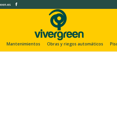
een.es
Mantenimientos
Obras y riegos automáticos
Pis