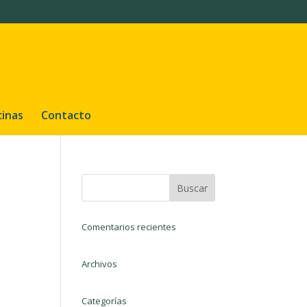
cinas
Contacto
Comentarios recientes
Archivos
Categorías