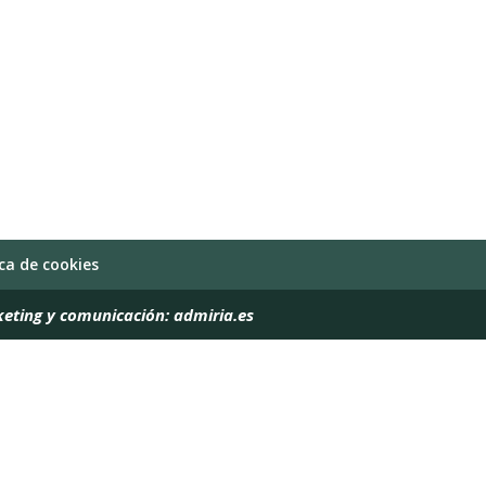
ica de cookies
keting y comunicación:
admiria.es