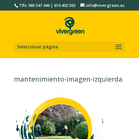
Tlfs: 985 547 446 | 610 402 363
info@vivergreen.es
Seleccionar página
mantenimiento-imagen-izquierda