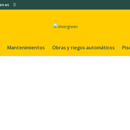
en.es
Mantenimientos
Obras y riegos automáticos
Pis