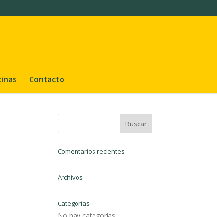
cinas
Contacto
Comentarios recientes
Archivos
Categorías
No hay categorías