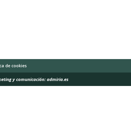
ica de cookies
keting y comunicación:
admiria.es