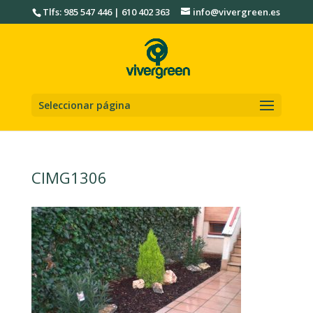
Tlfs: 985 547 446 | 610 402 363
info@vivergreen.es
Seleccionar página
CIMG1306