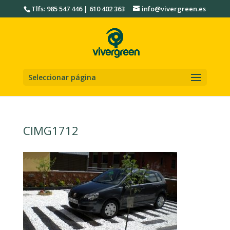
Tlfs: 985 547 446 | 610 402 363
info@vivergreen.es
Seleccionar página
CIMG1712