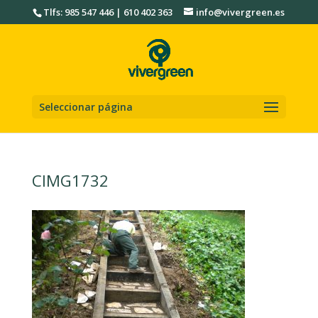
Tlfs: 985 547 446 | 610 402 363
info@vivergreen.es
Seleccionar página
CIMG1732