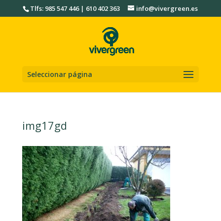
Tlfs: 985 547 446 | 610 402 363
info@vivergreen.es
Seleccionar página
img17gd