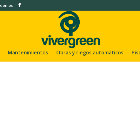
een.es
Mantenimientos
Obras y riegos automáticos
Pis