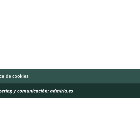
ica de cookies
keting y comunicación:
admiria.es