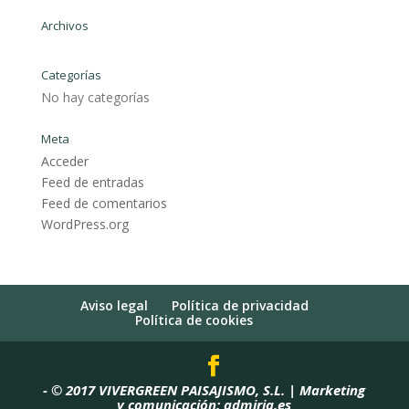
Archivos
Categorías
No hay categorías
Meta
Acceder
Feed de entradas
Feed de comentarios
WordPress.org
Aviso legal
Política de privacidad
Política de cookies
-
© 2017 VIVERGREEN PAISAJISMO, S.L. | Marketing
y comunicación:
admiria.es