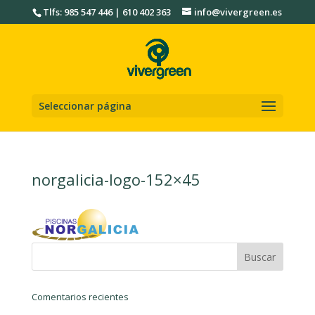
Tlfs: 985 547 446 | 610 402 363
info@vivergreen.es
Seleccionar página
norgalicia-logo-152×45
Comentarios recientes