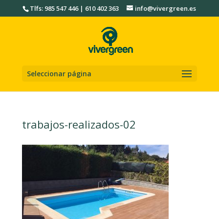
Tlfs: 985 547 446 | 610 402 363
info@vivergreen.es
Seleccionar página
trabajos-realizados-02