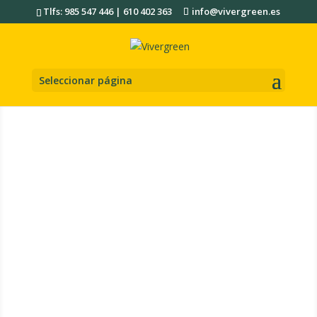
Tlfs: 985 547 446 | 610 402 363
info@vivergreen.es
Seleccionar página