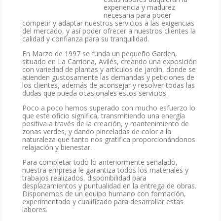
experiencia y madurez
necesaria para poder
competir y adaptar nuestros servicios a las exigencias
del mercado, y así poder ofrecer a nuestros clientes la
calidad y confianza para su tranquilidad.
En Marzo de 1997 se funda un pequeño Garden,
situado en La Carriona, Avilés, creando una exposición
con variedad de plantas y artículos de jardín, donde se
atienden gustosamente las demandas y peticiones de
los clientes, además de aconsejar y resolver todas las
dudas que pueda ocasionales estos servicios.
Poco a poco hemos superado con mucho esfuerzo lo
que este oficio significa, transmitiendo una energía
positiva a través de la creación, y mantenimiento de
zonas verdes, y dando pinceladas de color a la
naturaleza que tanto nos gratifica proporcionándonos
relajación y bienestar.
Para completar todo lo anteriormente señalado,
nuestra empresa le garantiza todos los materiales y
trabajos realizados, disponibilidad para
desplazamientos y puntualidad en la entrega de obras.
Disponemos de un equipo humano con formación,
experimentado y cualificado para desarrollar estas
labores.