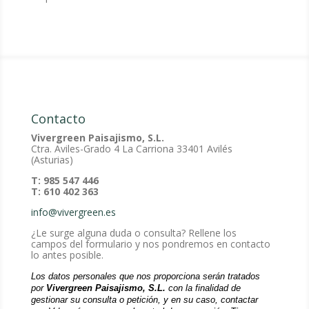
Contacto
Vivergreen Paisajismo, S.L.
Ctra. Aviles-Grado 4 La Carriona 33401 Avilés
(Asturias)
T: 985 547 446
T: 610 402 363
info@vivergreen.es
¿Le surge alguna duda o consulta? Rellene los
campos del formulario y nos pondremos en contacto
lo antes posible.
Los datos personales que nos proporciona serán tratados
por
Vivergreen Paisajismo, S.L.
con la finalidad de
gestionar su consulta o petición, y en su caso, contactar