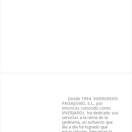
Desde 1994, VIVERGREEN
PAISAJISMO, S.L., por
entonces conocido como
VIVERJARDI, ha dedicado sus
servicios a la rama de la
Jardinería, un esfuerzo que
día a día ha logrado que
estas labores adquieran la